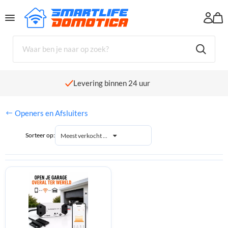
Winkelwagen
Er zijn nog geen producten in jouw winkelwagen geplaatst.
Levering binnen 24 uur
Openers en Afsluiters
Sorteer op:
Meest verkocht ...