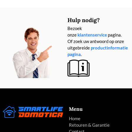
Hulp nodig?
Bezoek
onze
klantenservice
pagina.
Of zoek uw antwoord op onze
uitgebreide
productinformatie
pagina
.
Menu
Home
Retouren & Garantie
Contact