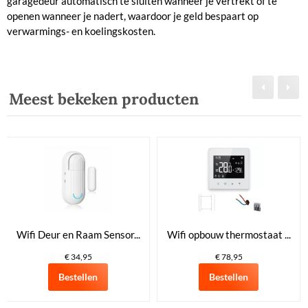
garagedeur automatisch te sluiten wanneer je vertrekt of te
openen wanneer je nadert, waardoor je geld bespaart op
verwarmings- en koelingskosten.
Meest bekeken producten
Wifi Deur en Raam Sensor...
Wifi opbouw thermostaat ...
€ 34,95
€ 78,95
Bestellen
Bestellen