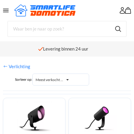
Winkelwagen
Er zijn nog geen producten in jouw winkelwagen geplaatst.
Levering binnen 24 uur
Verlichting
Sorteer op:
Meest verkocht ...