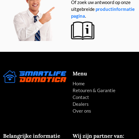
Of zoek uw antwoord op onze
uitgebreide
productinformatie
pagina
.
Menu
Home
Retouren & Garantie
Contact
Dealers
Over ons
Belangrijke informatie
Wij zijn partner van: