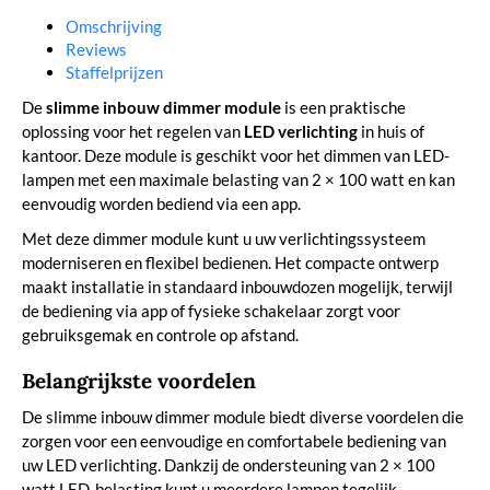
Omschrijving
Reviews
Staffelprijzen
De
slimme inbouw dimmer module
is een praktische
oplossing voor het regelen van
LED verlichting
in huis of
kantoor. Deze module is geschikt voor het dimmen van LED-
lampen met een maximale belasting van 2 × 100 watt en kan
eenvoudig worden bediend via een app.
Met deze dimmer module kunt u uw verlichtingssysteem
moderniseren en flexibel bedienen. Het compacte ontwerp
maakt installatie in standaard inbouwdozen mogelijk, terwijl
de bediening via app of fysieke schakelaar zorgt voor
gebruiksgemak en controle op afstand.
Belangrijkste voordelen
De slimme inbouw dimmer module biedt diverse voordelen die
zorgen voor een eenvoudige en comfortabele bediening van
uw LED verlichting. Dankzij de ondersteuning van 2 × 100
watt LED-belasting kunt u meerdere lampen tegelijk