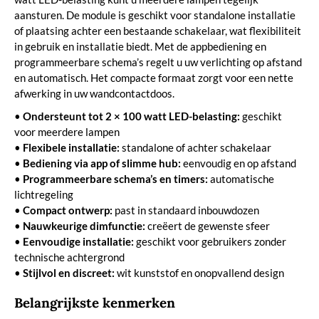
aansturen. De module is geschikt voor standalone installatie
of plaatsing achter een bestaande schakelaar, wat flexibiliteit
in gebruik en installatie biedt. Met de appbediening en
programmeerbare schema’s regelt u uw verlichting op afstand
en automatisch. Het compacte formaat zorgt voor een nette
afwerking in uw wandcontactdoos.
•
Ondersteunt tot 2 × 100 watt LED-belasting:
geschikt
voor meerdere lampen
•
Flexibele installatie:
standalone of achter schakelaar
•
Bediening via app of slimme hub:
eenvoudig en op afstand
•
Programmeerbare schema’s en timers:
automatische
lichtregeling
•
Compact ontwerp:
past in standaard inbouwdozen
•
Nauwkeurige dimfunctie:
creëert de gewenste sfeer
•
Eenvoudige installatie:
geschikt voor gebruikers zonder
technische achtergrond
•
Stijlvol en discreet:
wit kunststof en onopvallend design
Belangrijkste kenmerken