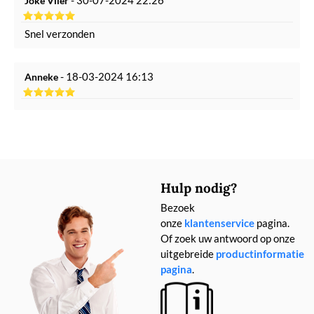
- 30-07-2024 22:26
Joke Vlier
Snel verzonden
- 18-03-2024 16:13
Anneke
Hulp nodig?
Bezoek
onze
klantenservice
pagina.
Of zoek uw antwoord op onze
uitgebreide
productinformatie
pagina
.