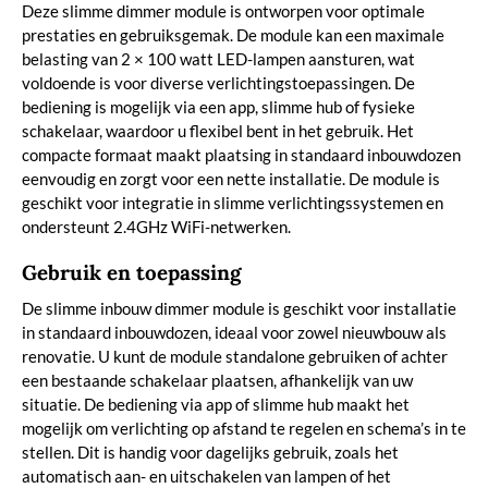
Deze slimme dimmer module is ontworpen voor optimale
prestaties en gebruiksgemak. De module kan een maximale
belasting van 2 × 100 watt LED-lampen aansturen, wat
voldoende is voor diverse verlichtingstoepassingen. De
bediening is mogelijk via een app, slimme hub of fysieke
schakelaar, waardoor u flexibel bent in het gebruik. Het
compacte formaat maakt plaatsing in standaard inbouwdozen
eenvoudig en zorgt voor een nette installatie. De module is
geschikt voor integratie in slimme verlichtingssystemen en
ondersteunt 2.4GHz WiFi-netwerken.
Gebruik en toepassing
De slimme inbouw dimmer module is geschikt voor installatie
in standaard inbouwdozen, ideaal voor zowel nieuwbouw als
renovatie. U kunt de module standalone gebruiken of achter
een bestaande schakelaar plaatsen, afhankelijk van uw
situatie. De bediening via app of slimme hub maakt het
mogelijk om verlichting op afstand te regelen en schema’s in te
stellen. Dit is handig voor dagelijks gebruik, zoals het
automatisch aan- en uitschakelen van lampen of het