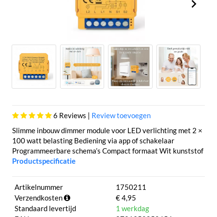
6
Reviews |
Review toevoegen
Slimme inbouw dimmer module voor LED verlichting met 2 ×
100 watt belasting Bediening via app of schakelaar
Programmeerbare schema’s Compact formaat Wit kunststof
Productspecificatie
Artikelnummer
1750211
Verzendkosten
€ 4,95
Standaard levertijd
1 werkdag