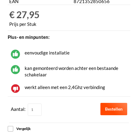
EAN
8721352850656
€ 27,95
Prijs per Stuk
Plus- en minpunten:
eenvoudige installatie
kan gemonteerd worden achter een bestaande
schakelaar
werkt alleen met een 2,4Ghz verbinding
Aantal:
Bestellen
Vergelijk