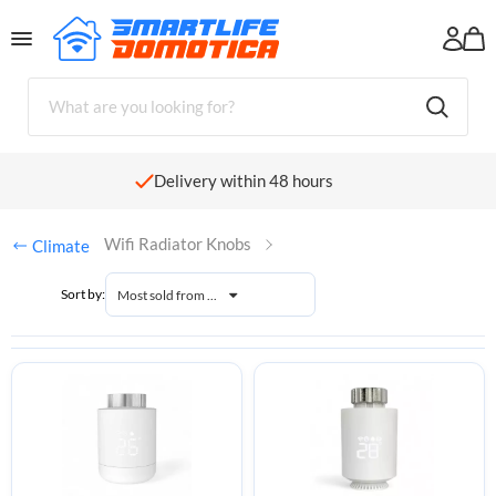
Shopping cart
There are no products in your shopping cart yet.
Delivery within 48 hours
Wifi Radiator Knobs
Climate
Sort by:
Most sold from ...