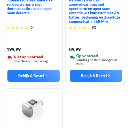
Slimme radiatorkranen voor
Radiatorknop voor
zoneverwarming met
zoneverwarming met
thermostaatkranen en open
opentherm en open raam
raam detectie
detectie wit kunststof met AA
batterijbediening en draadloze
communicatie 868 Mhz
(0)
(0)










199,99
89,99
Op voorraad
Niet op voorraad
Vandaag besteld, morgen in
Leverbaar op aanvraag
huis
Bekijk & Bestel
Bekijk & Bestel