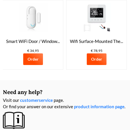
Smart WiFi Door / Window...
Wifi Surface-Mounted The...
€ 34,95
€ 78,95
Order
Order
Need any help?
Visit our
customerservice
page.
Or find your answer on our extensive
product information page
.