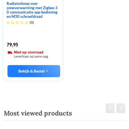
Radiatorknop voor
zoneverwarming met Zigbee 3
0 communicatie app bediening
en M30 schroefdraad
(0)





79,95
Niet op voorraad
Leverbaar op aanvraag
Bekijk & Bestel
Most viewed products