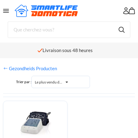
Panier
Il n'y a pour l'instant aucun produit dans votre panier.
Livraison sous 48 heures
Gezondheids Producten
Trier par :
Le plus vendu d...