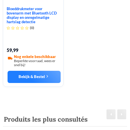
Bloeddrukmeter voor
bovenarm met Bluetooth LCD
display en onregelmatige
hartslag detectie
(0)





59,99
Nog enkele beschikbaar
Beperkte voorraad, wees er
snel bij!
Bekijk & Bestel
Produits les plus consultés